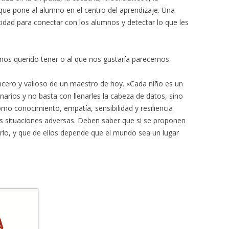
d, que pone al alumno en el centro del aprendizaje. Una
dad para conectar con los alumnos y detectar lo que les
os querido tener o al que nos gustaría parecernos.
ncero y valioso de un maestro de hoy. «Cada niño es un
narios y no basta con llenarles la cabeza de datos, sino
omo conocimiento, empatía, sensibilidad y resiliencia
las situaciones adversas. Deben saber que si se proponen
irlo, y que de ellos depende que el mundo sea un lugar