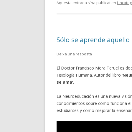
Aquesta entrada s'ha publicat en
Uncateg
Sólo se aprende aquello
Deixa una resposta
El Doctor Francisco Mora Teruel es doc
Fisiología Humana. Autor del libro ‘
Neur
se ama’.
La Neuroeducación es una nueva visión
conocimientos sobre cómo funciona el c
estudiantes y cómo mejorar la enseñan