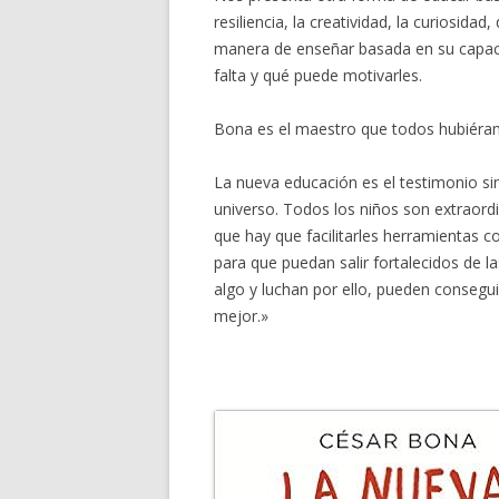
resiliencia, la creatividad, la curiosida
manera de enseñar basada en su capaci
falta y qué puede motivarles.
Bona es el maestro que todos hubiéram
La nueva educación es el testimonio si
universo. Todos los niños son extraordi
que hay que facilitarles herramientas c
para que puedan salir fortalecidos de 
algo y luchan por ello, pueden consegu
mejor.»