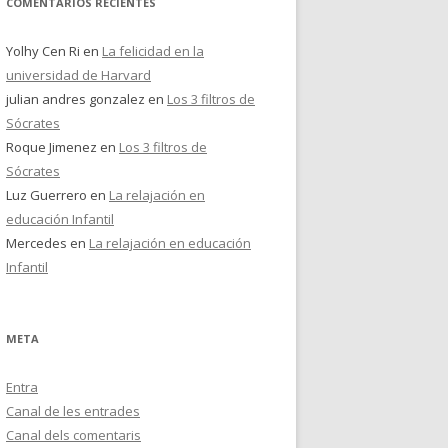
COMENTARIOS RECIENTES
Yolhy Cen Ri
en
La felicidad en la
universidad de Harvard
julian andres gonzalez
en
Los 3 filtros de
Sócrates
Roque Jimenez
en
Los 3 filtros de
Sócrates
Luz Guerrero
en
La relajación en
educación Infantil
Mercedes
en
La relajación en educación
Infantil
META
Entra
Canal de les entrades
Canal dels comentaris