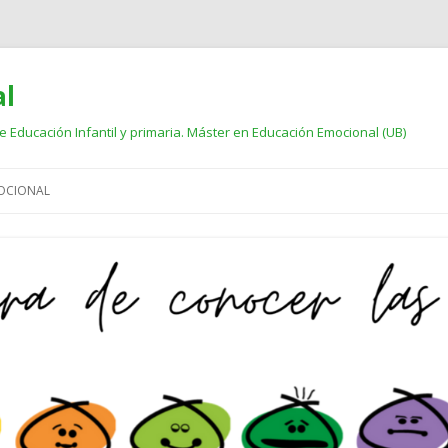
al
 Educación Infantil y primaria. Máster en Educación Emocional (UB)
Vés al contingut
OCIONAL