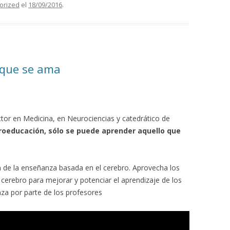
orized
el
18/09/2016
.
 que se ama
tor en Medicina, en Neurociencias y catedrático de
oeducación, sólo se puede aprender aquello que
 de la enseñanza basada en el cerebro. Aprovecha los
erebro para mejorar y potenciar el aprendizaje de los
za por parte de los profesores