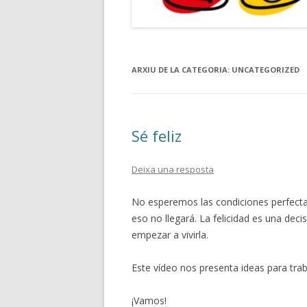
ARXIU DE LA CATEGORIA:
UNCATEGORIZED
Sé feliz
Deixa una resposta
No esperemos las condiciones perfectas
eso no llegará. La felicidad es una dec
empezar a vivirla.
Este vídeo nos presenta ideas para traba
¡Vamos!