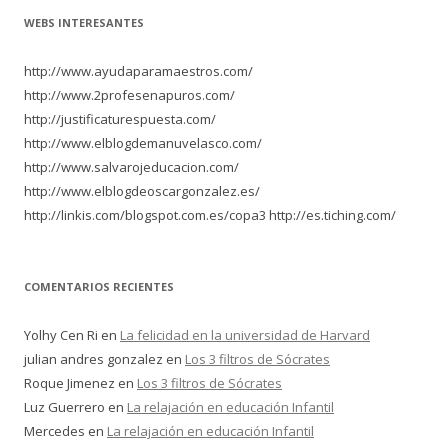
WEBS INTERESANTES
http://www.ayudaparamaestros.com/
http://www.2profesenapuros.com/
http://justificaturespuesta.com/
http://www.elblogdemanuvelasco.com/
http://www.salvarojeducacion.com/
http://www.elblogdeoscargonzalez.es/
http://linkis.com/blogspot.com.es/copa3 http://es.tiching.com/
COMENTARIOS RECIENTES
Yolhy Cen Ri
en
La felicidad en la universidad de Harvard
julian andres gonzalez
en
Los 3 filtros de Sócrates
Roque Jimenez
en
Los 3 filtros de Sócrates
Luz Guerrero
en
La relajación en educación Infantil
Mercedes
en
La relajación en educación Infantil