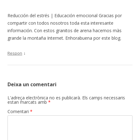
Reducción del estrés | Educación emocional Gracias por
compartir con todos nosotros toda esta interesante
información. Con estos granitos de arena hacemos màs
grande la montaña Internet. Enhorabuena por este blog.
↓
Respon
Deixa un comentari
L'adreça electrònica no es publicarà.
Els camps necessaris
estan marcats amb
*
Comentari
*