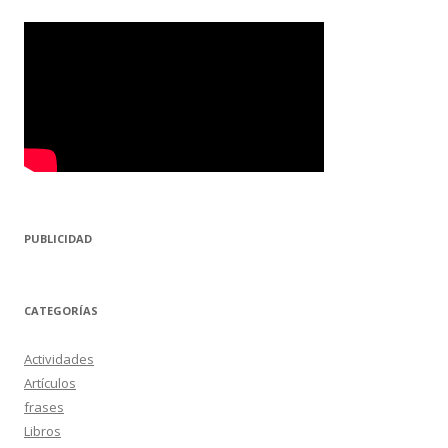
PUBLICIDAD
CATEGORÍAS
Actividades
Artículos
frases
Libros